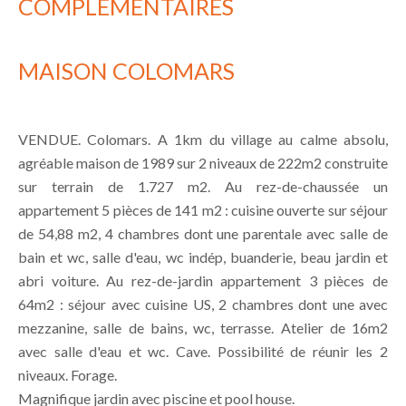
COMPLÉMENTAIRES
MAISON COLOMARS
VENDUE. Colomars. A 1km du village au calme absolu,
agréable maison de 1989 sur 2 niveaux de 222m2 construite
sur terrain de 1.727 m2. Au rez-de-chaussée un
appartement 5 pièces de 141 m2 : cuisine ouverte sur séjour
de 54,88 m2, 4 chambres dont une parentale avec salle de
bain et wc, salle d'eau, wc indép, buanderie, beau jardin et
abri voiture. Au rez-de-jardin appartement 3 pièces de
64m2 : séjour avec cuisine US, 2 chambres dont une avec
mezzanine, salle de bains, wc, terrasse. Atelier de 16m2
avec salle d'eau et wc. Cave. Possibilité de réunir les 2
niveaux. Forage.
Magnifique jardin avec piscine et pool house.