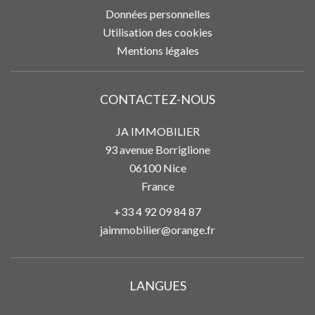
Données personnelles
Utilisation des cookies
Mentions légales
CONTACTEZ-NOUS
JA IMMOBILIER
93 avenue Borriglione
06100
Nice
France
+33 4 92 09 84 87
jaimmobilier@orange.fr
LANGUES