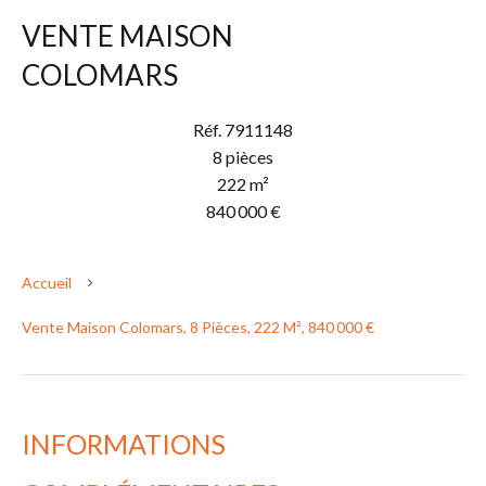
VENTE MAISON
COLOMARS
Réf. 7911148
8 pièces
222 m²
840 000 €
Accueil
Vente Maison Colomars, 8 Pièces, 222 M², 840 000 €
INFORMATIONS