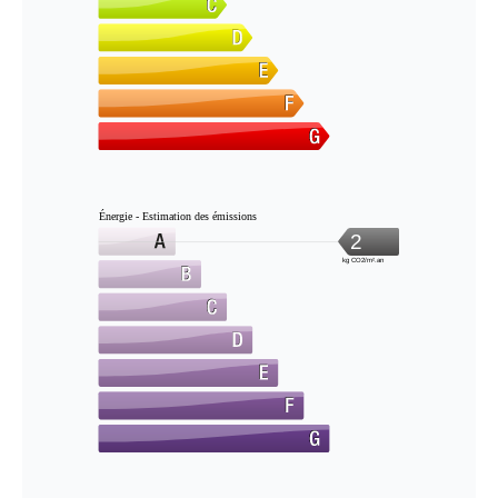
Énergie - Estimation des émissions
2
kg CO2/m².an