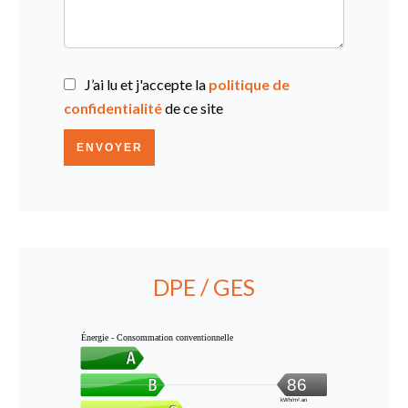
J’ai lu et j'accepte la
politique de
confidentialité
de ce site
ENVOYER
DPE / GES
Énergie - Consommation conventionnelle
86
kWh/m².an