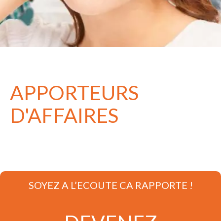
APPORTEURS
D'AFFAIRES
SOYEZ A L’ECOUTE CA RAPPORTE !