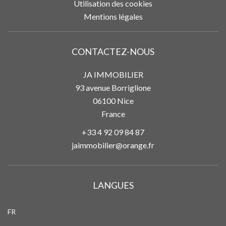
Utilisation des cookies
Mentions légales
CONTACTEZ-NOUS
JA IMMOBILIER
93 avenue Borriglione
06100
Nice
France
+33 4 92 09 84 87
jaimmobilier@orange.fr
LANGUES
FR