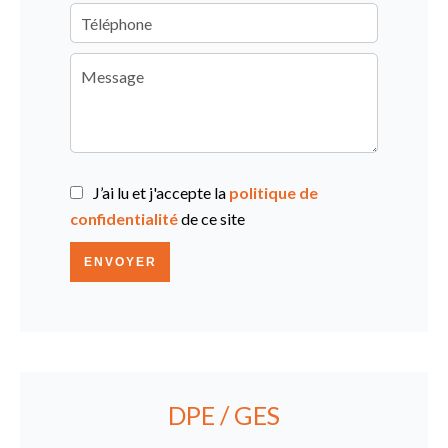
J’ai lu et j'accepte la
politique de
confidentialité
de ce site
ENVOYER
DPE / GES