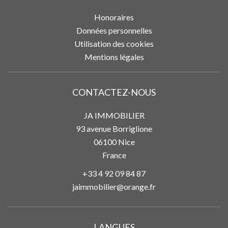
Honoraires
Données personnelles
Utilisation des cookies
Mentions légales
CONTACTEZ-NOUS
JA IMMOBILIER
93 avenue Borriglione
06100
Nice
France
+33 4 92 09 84 87
jaimmobilier@orange.fr
LANGUES