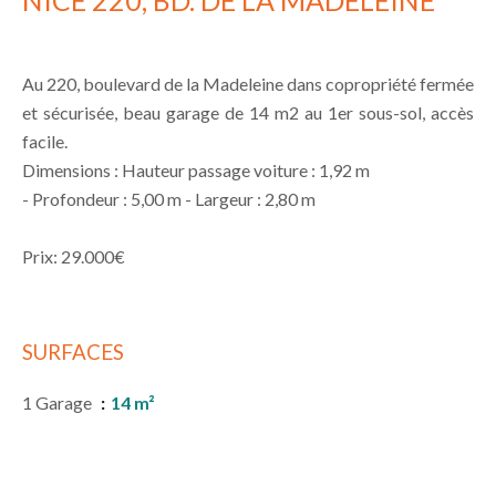
NICE 220, BD. DE LA MADELEINE
Au 220, boulevard de la Madeleine dans copropriété fermée
et sécurisée, beau garage de 14 m2 au 1er sous-sol, accès
facile.
Dimensions : Hauteur passage voiture : 1,92 m
- Profondeur : 5,00 m - Largeur : 2,80 m
Prix: 29.000€
SURFACES
1 Garage
14 m²