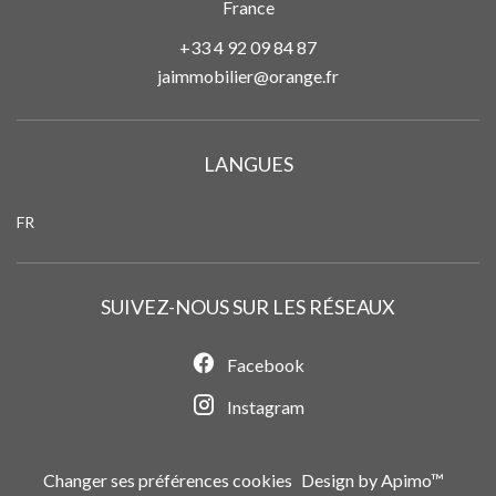
France
+33 4 92 09 84 87
jaimmobilier@orange.fr
LANGUES
FR
SUIVEZ-NOUS SUR LES RÉSEAUX
Facebook
Instagram
Changer ses préférences cookies
Design by
Apimo™