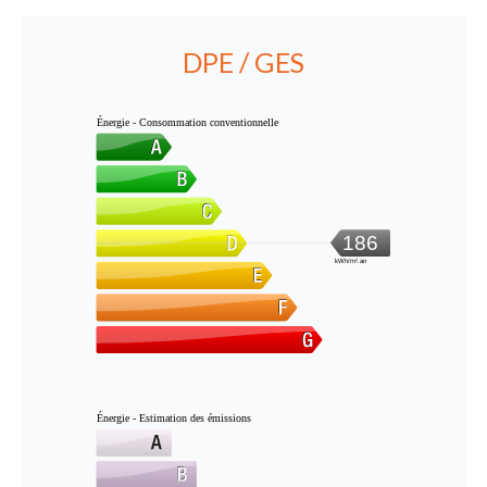
DPE / GES
Énergie - Consommation conventionnelle
186
kWh/m².an
Énergie - Estimation des émissions