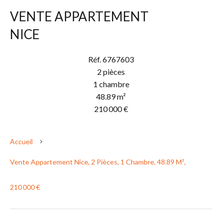
VENTE APPARTEMENT
NICE
Réf. 6767603
2 pièces
1 chambre
48.89 m²
210 000 €
Accueil
Vente Appartement Nice, 2 Pièces, 1 Chambre, 48.89 M²,
210 000 €