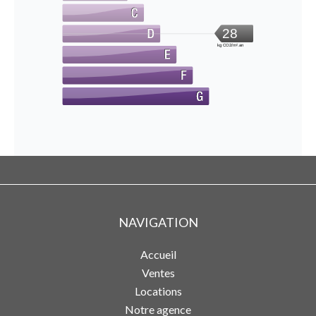
28
kg CO2/m².an
NAVIGATION
Accueil
Ventes
Locations
Notre agence