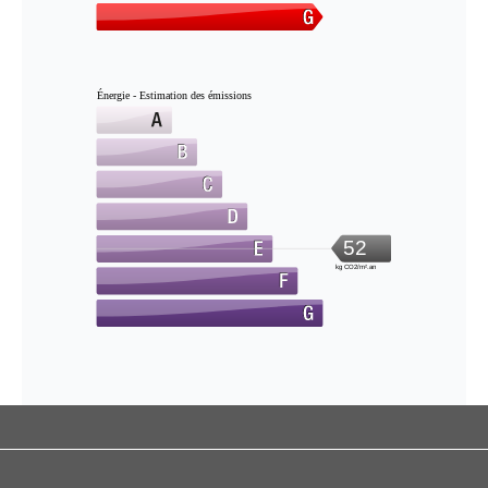
Énergie - Estimation des émissions
52
kg CO2/m².an