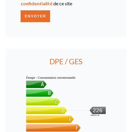
confidentialité
de ce site
ENVOYER
DPE / GES
Énergie - Consommation conventionnelle
226
kWh/m².an