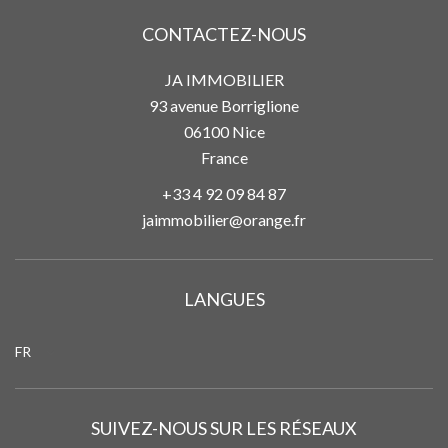
CONTACTEZ-NOUS
JA IMMOBILIER
93 avenue Borriglione
06100
Nice
France
+33 4 92 09 84 87
jaimmobilier@orange.fr
LANGUES
FR
SUIVEZ-NOUS SUR LES RÉSEAUX